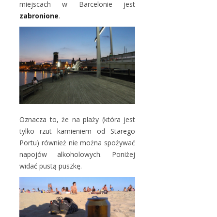
miejscach w Barcelonie jest
zabronione
.
Oznacza to, że na plaży (która jest
tylko rzut kamieniem od Starego
Portu) również nie można spożywać
napojów alkoholowych. Poniżej
widać pustą puszkę.