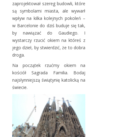
zaprojektował szereg budowli, które
są symbolami miasta, ale wywarł
wpływ na kilka kolejnych pokoleń –
w Barcelonie do dziś buduje się tak,
by nawiązać do Gaudiego. I
wystarczy rzucić okiem na któreś z
jego dzieł, by stwierdzić, że to dobra
droga.
Na początek rzućmy okiem na
kościół Sagrada Familia. Bodaj
najsłynniejszą świątynię katolicką na
świecie.