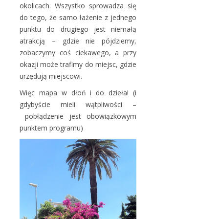
okolicach. Wszystko sprowadza się
do tego, że samo łażenie z jednego
punktu do drugiego jest niemałą
atrakcją – gdzie nie pójdziemy,
zobaczymy coś ciekawego, a przy
okazji może trafimy do miejsc, gdzie
urzędują miejscowi.
Więc mapa w dłoń i do dzieła! (i
gdybyście mieli wątpliwości –
pobłądzenie jest obowiązkowym
punktem programu)