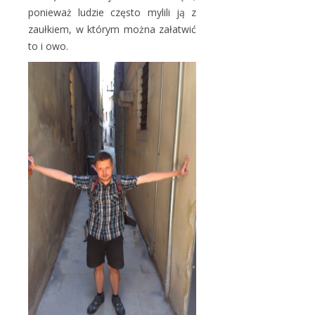
ponieważ ludzie często mylili ją z
zaułkiem, w którym można załatwić
to i owo.