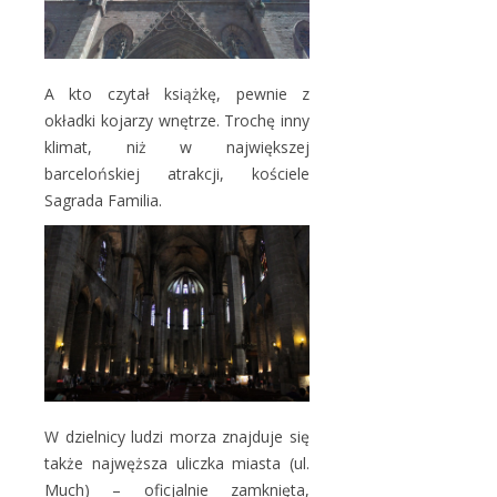
A kto czytał książkę, pewnie z
okładki kojarzy wnętrze. Trochę inny
klimat, niż w największej
barcelońskiej atrakcji, kościele
Sagrada Familia.
W dzielnicy ludzi morza znajduje się
także najwęższa uliczka miasta (ul.
Much) – oficjalnie zamknięta,