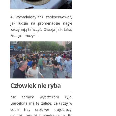
4. Wypadałoby też zaobserwować,
jak ludzie na promenadzie nagle
zaczynają tańczyć. Okazja jest taka,
że… gra muzyka.
Człowiek nie ryba
Nie samym wybrzeżem żyje.
Barcelona ma tę zaletę, że łączy w
sobie trzy urokliwe krajobrazy:
miejski, morski i pagórkowaty. By