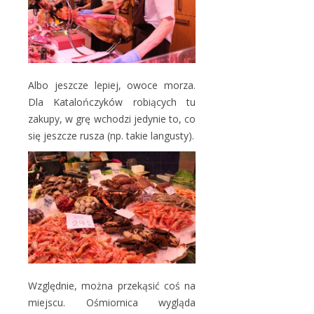
Albo jeszcze lepiej, owoce morza.
Dla Katalończyków robiących tu
zakupy, w grę wchodzi jedynie to, co
się jeszcze rusza (np. takie langusty).
Względnie, można przekąsić coś na
miejscu. Ośmiornica wygląda