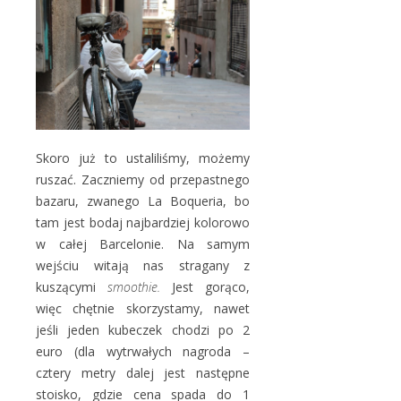
Skoro już to ustaliliśmy, możemy
ruszać. Zaczniemy od przepastnego
bazaru, zwanego La Boqueria, bo
tam jest bodaj najbardziej kolorowo
w całej Barcelonie. Na samym
wejściu witają nas stragany z
kuszącymi
smoothie.
Jest gorąco,
więc chętnie skorzystamy, nawet
jeśli jeden kubeczek chodzi po 2
euro (dla wytrwałych nagroda –
cztery metry dalej jest następne
stoisko, gdzie cena spada do 1