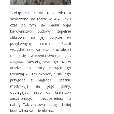
Buduje się ją od 1882 roku, a
skończona ma zostać w
2026
. Jakiś
czas po tym, jak Gaudi objął
kierownictwo budowy, zupełnie
sfiksował na jej punkcie (w
pozytywnym sensie). Rzucił
wszystko inne, zamieszkał tuż obok i
oddał się stworzeniu swojego
opus
magnum
. Niestety, pewnego razu w
drodze do pracy potrącił go
tramwaj – i tak skończyła się jego
przygoda z Sagradą. Obecnie
modyfikuje się jego plany,
odbiegając nieco od kształtów
zaczerpniętych bezpośrednio z
natury. Tak czy owak, drugiej takiej
budowli na świecie nie ma.