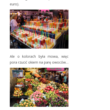
euro).
Ale o kolorach była mowa, więc
pora rzucić okiem na parę owoców…