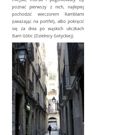
poznać pierwszy z nich, najlepiej
pochodzić wieczorem Ramblami
(uważając na portfel), albo pokręcić
się za dnia po wąskich uliczkach
Barri Gòtic (Dzielnicy Gotyckiej).