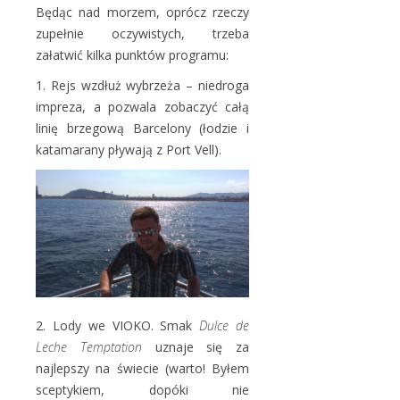
Będąc nad morzem, oprócz rzeczy
zupełnie oczywistych, trzeba
załatwić kilka punktów programu:
1. Rejs wzdłuż wybrzeża – niedroga
impreza, a pozwala zobaczyć całą
linię brzegową Barcelony (łodzie i
katamarany pływają z Port Vell).
2. Lody we VIOKO. Smak
Dulce de
Leche Temptation
uznaje się za
najlepszy na świecie (warto! Byłem
sceptykiem, dopóki nie