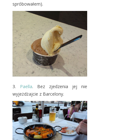
spróbowałem).
3.
Paella
. Bez zjedzenia jej nie
wyjeżdżajcie z Barcelony.