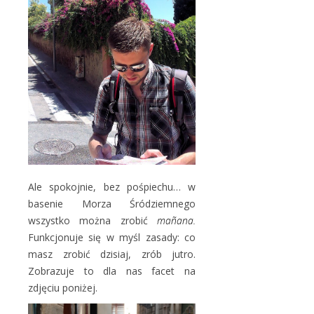
Ale spokojnie, bez pośpiechu… w
basenie Morza Śródziemnego
wszystko można zrobić
mañana.
Funkcjonuje się w myśl zasady: co
masz zrobić dzisiaj, zrób jutro.
Zobrazuje to dla nas facet na
zdjęciu poniżej.