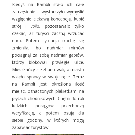
Kiedyś na Rambli stało ich całe
zatrzęsienie – wystarczyło wymyślić
względnie ciekawą koncepcję, kupić
strój i
voilà
, pozostawało tylko
czekać, aż turyści zaczną wrzucać
euro. Potem sytuacja trochę się
zmieniła, bo nadmiar mimów
pociągnął za sobą nadmiar gapiów,
którzy blokowali przyległe ulice.
Mieszkańcy się zbuntowali, a miasto
wzięło sprawy w swoje ręce. Teraz
na Rambli jest określona ilość
miejsc, oznaczonych plakietkami na
płytach chodnikowych. Chętni do roli
ludzkich posągów przechodzą
weryfikację, a potem losują dla
siebie godziny, w których mogą
zabawiać turystów.