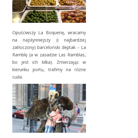
Opuściwszy La Boquerię, wracamy
na najsłynniejszy (i najbardziej
zatłoczony) barceloński deptak – La
Ramblę (a w zasadzie Las Ramblas,
bo jest ich kilka). Zmierzając w
kierunku portu, trafimy na różne
cuda.