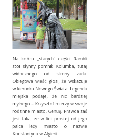
Na końcu „starych” części Rambli
stoi słynny pomnik Kolumba, tutaj
widocznego od strony zada.
Obiegowa wieść głosi, że wskazuje
w kierunku Nowego Świata. Legenda
miejska podaje, że nic bardziej
mylnego – Krzysztof mierzy w swoje
rodzinne miasto, Genuę. Prawda zaś
jest taka, że w linii prostej od jego
palca leży miasto o nazwie
Konstantyna w Algierii.