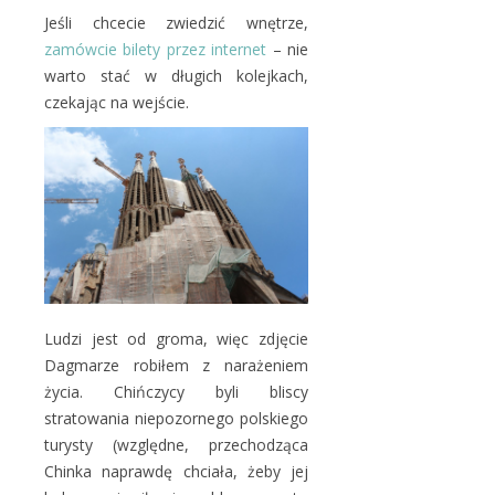
Jeśli chcecie zwiedzić wnętrze,
zamówcie bilety przez internet
– nie
warto stać w długich kolejkach,
czekając na wejście.
Ludzi jest od groma, więc zdjęcie
Dagmarze robiłem z narażeniem
życia. Chińczycy byli bliscy
stratowania niepozornego polskiego
turysty (względne, przechodząca
Chinka naprawdę chciała, żeby jej