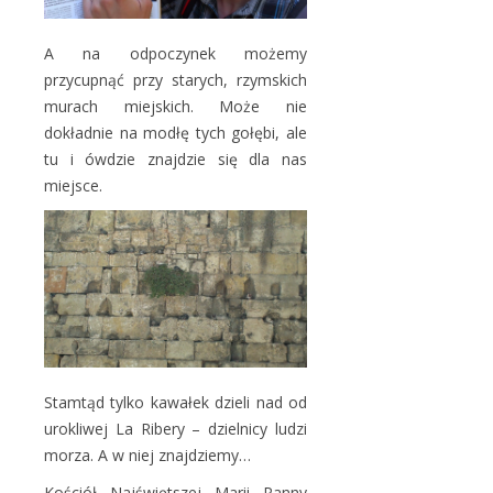
A na odpoczynek możemy
przycupnąć przy starych, rzymskich
murach miejskich. Może nie
dokładnie na modłę tych gołębi, ale
tu i ówdzie znajdzie się dla nas
miejsce.
Stamtąd tylko kawałek dzieli nad od
urokliwej La Ribery – dzielnicy ludzi
morza. A w niej znajdziemy…
Kościół Najświętszej Marii Panny