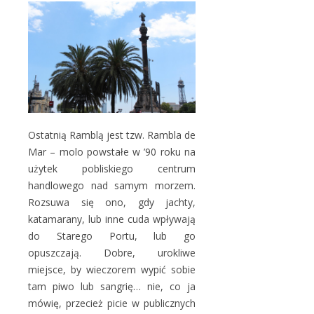
Ostatnią Ramblą jest tzw. Rambla de
Mar – molo powstałe w ’90 roku na
użytek pobliskiego centrum
handlowego nad samym morzem.
Rozsuwa się ono, gdy jachty,
katamarany, lub inne cuda wpływają
do Starego Portu, lub go
opuszczają. Dobre, urokliwe
miejsce, by wieczorem wypić sobie
tam piwo lub sangrię… nie, co ja
mówię, przecież picie w publicznych