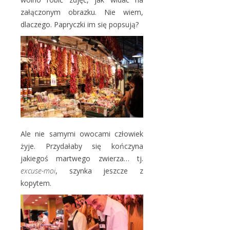
załączonym obrazku. Nie wiem,
dlaczego. Papryczki im się popsują?
Ale nie samymi owocami człowiek
żyje. Przydałaby się kończyna
jakiegoś martwego zwierza… tj.
excuse-moi
, szynka jeszcze z
kopytem.