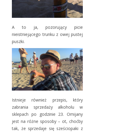
A to ja, pozorujący picie
nieistniejącego trunku z owej pustej
puszki.
Istnieje również przepis, który
zabrania sprzedaży alkoholu w
sklepach po godzinie 23. Omijany
jest na różne sposoby – ot, choćby
tak, że sprzedaje się sześciopaki z