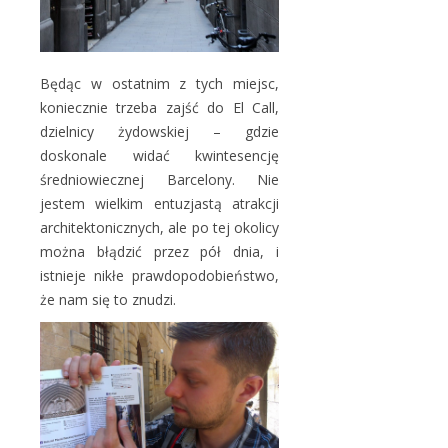
Będąc w ostatnim z tych miejsc,
koniecznie trzeba zajść do El Call,
dzielnicy żydowskiej – gdzie
doskonale widać kwintesencję
średniowiecznej Barcelony. Nie
jestem wielkim entuzjastą atrakcji
architektonicznych, ale po tej okolicy
można błądzić przez pół dnia, i
istnieje nikłe prawdopodobieństwo,
że nam się to znudzi.