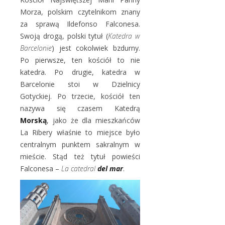
Morza, polskim czytelnikom znany
za sprawą Ildefonso Falconesa.
Swoją drogą, polski tytuł (
Katedra w
Barcelonie
) jest cokolwiek bzdurny.
Po pierwsze, ten kościół to nie
katedra. Po drugie, katedra w
Barcelonie stoi w Dzielnicy
Gotyckiej. Po trzecie, kościół ten
nazywa się czasem Katedrą
Morską
, jako że dla mieszkańców
La Ribery właśnie to miejsce było
centralnym punktem sakralnym w
mieście. Stąd też tytuł powieści
Falconesa –
La catedral
del mar
.