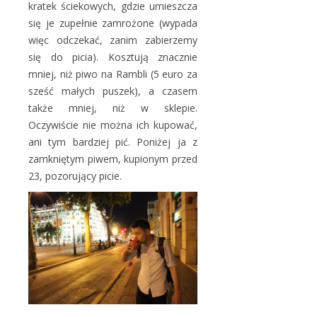
kratek ściekowych, gdzie umieszcza
się je zupełnie zamrożone (wypada
więc odczekać, zanim zabierzemy
się do picia). Kosztują znacznie
mniej, niż piwo na Rambli (5 euro za
sześć małych puszek), a czasem
także mniej, niż w sklepie.
Oczywiście nie można ich kupować,
ani tym bardziej pić. Poniżej ja z
zamkniętym piwem, kupionym przed
23, pozorujący picie.