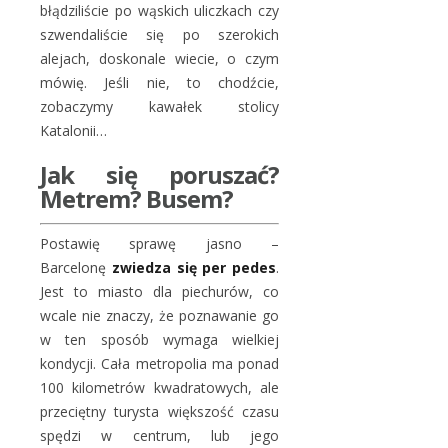
błądziliście po wąskich uliczkach czy
szwendaliście się po szerokich
alejach, doskonale wiecie, o czym
mówię. Jeśli nie, to chodźcie,
zobaczymy kawałek stolicy
Katalonii…
Jak się poruszać?
Metrem? Busem?
Postawię sprawę jasno –
Barcelonę
zwiedza się per pedes
.
Jest to miasto dla piechurów, co
wcale nie znaczy, że poznawanie go
w ten sposób wymaga wielkiej
kondycji. Cała metropolia ma ponad
100 kilometrów kwadratowych, ale
przeciętny turysta większość czasu
spędzi w centrum, lub jego